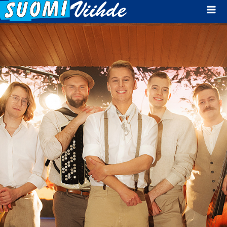
Mai
Men