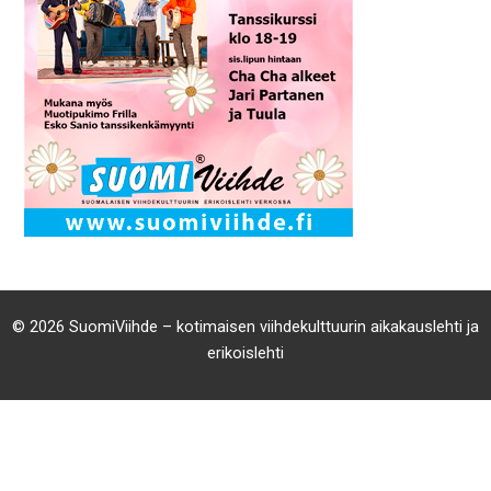
© 2026 SuomiViihde – kotimaisen viihdekulttuurin aikakauslehti ja
erikoislehti