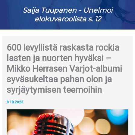
Saija Tuupanen - Unelmoi
elokuvaroolista s. 12
600 levyllistä raskasta rockia
lasten ja nuorten hyväksi –
Mikko Herrasen Varjot-albumi
syväsukeltaa pahan olon ja
syrjäytymisen teemoihin
8.10.2023