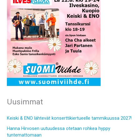
Uusimmat
Keiski & ENO lähtevät konserttikiertueelle tammikuussa 2027!
Hanna Hirvosen uutuudessa otetaan rohkea hyppy
tuntemattomaan