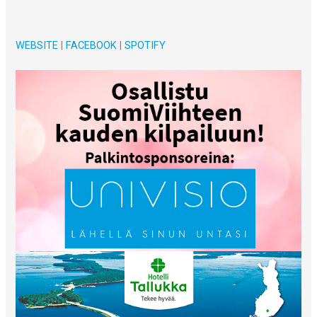
WEBSITE
|
FACEBOOK
|
SPOTIFY