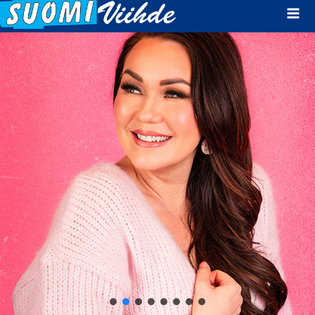
Mai
Men