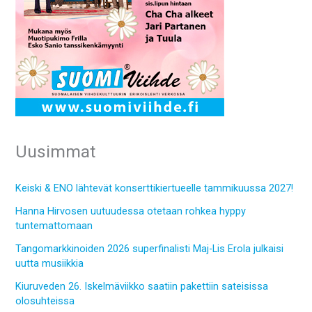
Uusimmat
Keiski & ENO lähtevät konserttikiertueelle tammikuussa 2027!
Hanna Hirvosen uutuudessa otetaan rohkea hyppy
tuntemattomaan
Tangomarkkinoiden 2026 superfinalisti Maj-Lis Erola julkaisi
uutta musiikkia
Kiuruveden 26. Iskelmäviikko saatiin pakettiin sateisissa
olosuhteissa