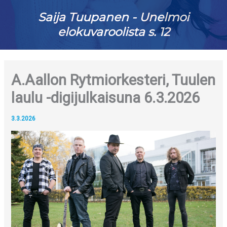
Saija Tuupanen - Unelmoi
elokuvaroolista s. 12
A.Aallon Rytmiorkesteri, Tuulen
laulu -digijulkaisuna 6.3.2026
3.3.2026