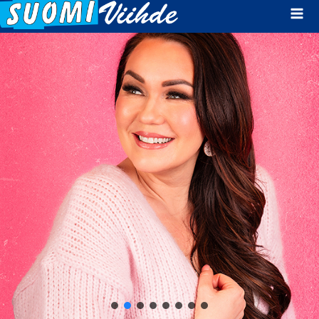
Mai
Men