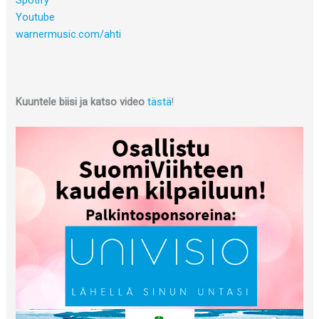
Spotify
Youtube
warnermusic.com/ahti
Kuuntele biisi ja katso video
tästä
!