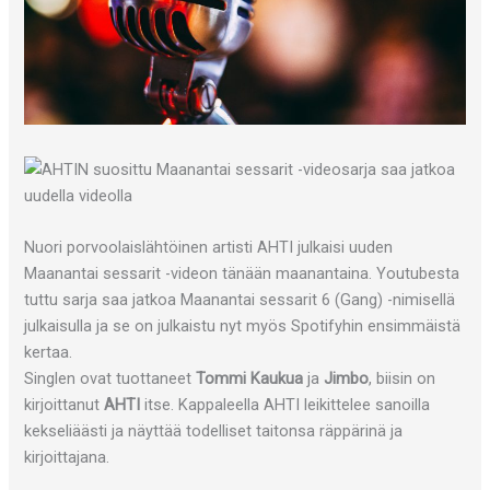
Nuori porvoolaislähtöinen artisti AHTI julkaisi uuden
Maanantai sessarit -videon tänään maanantaina. Youtubesta
tuttu sarja saa jatkoa Maanantai sessarit 6 (Gang) -nimisellä
julkaisulla ja se on julkaistu nyt myös Spotifyhin ensimmäistä
kertaa.
Singlen ovat tuottaneet
Tommi Kaukua
ja
Jimbo
, biisin on
kirjoittanut
AHTI
itse. Kappaleella AHTI leikittelee sanoilla
kekseliäästi ja näyttää todelliset taitonsa räppärinä ja
kirjoittajana.