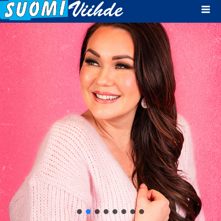
Mai
Men