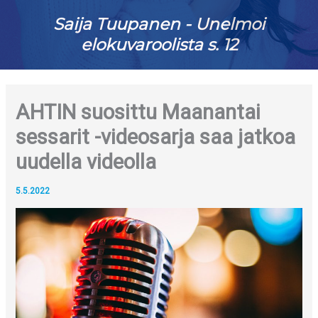
Saija Tuupanen - Unelmoi
elokuvaroolista s. 12
AHTIN suosittu Maanantai
sessarit -videosarja saa jatkoa
uudella videolla
5.5.2022