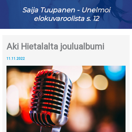
Saija Tuupanen - Unelmoi
elokuvaroolista s. 12
Aki Hietalalta joulualbumi
11.11.2022