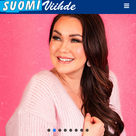
Mai
Men