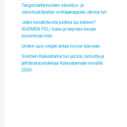
Tangomarkkinoiden sävellys- ja
sanoituskilpailun voittajakappale ulkona nyt
Jäikö kesähiteistä pelkkä luu käteen?
SUOMEN PELI tulee ja tarjoilee kesän
tulisimman hitin
Uniikin uusi single antaa toivoa tulevaan
Sointien Kalasatama tuo jazzia, runoutta ja
jättiläiskäsinukkeja Kalasatamaan kesällä
2026