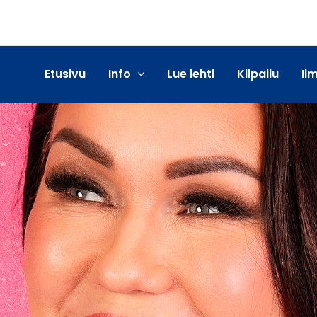
Etusivu
Info
Lue lehti
Kilpailu
Il