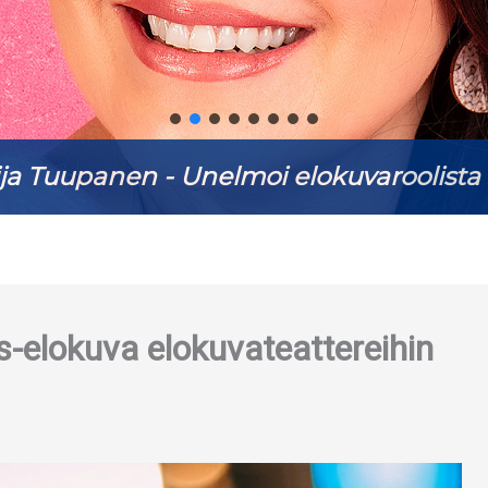
ja Tuupanen - Unelmoi elokuvaroolista 
-elokuva elokuvateattereihin