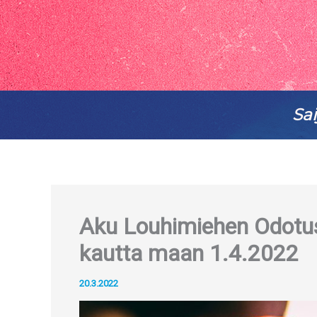
Sai
Aku Louhimiehen Odotus
kautta maan 1.4.2022
20.3.2022