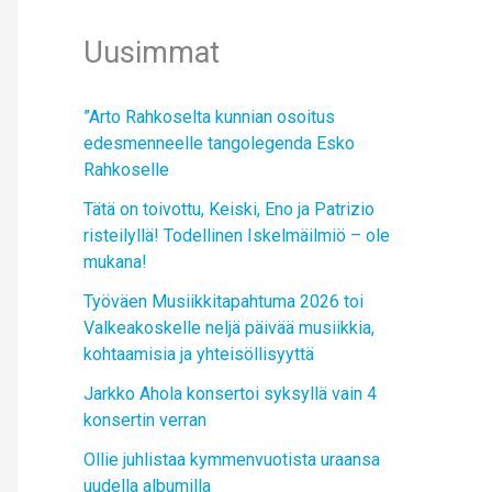
Uusimmat
”Arto Rahkoselta kunnian osoitus
edesmenneelle tangolegenda Esko
Rahkoselle
Tätä on toivottu, Keiski, Eno ja Patrizio
risteilyllä! Todellinen Iskelmäilmiö – ole
mukana!
Työväen Musiikkitapahtuma 2026 toi
Valkeakoskelle neljä päivää musiikkia,
kohtaamisia ja yhteisöllisyyttä
Jarkko Ahola konsertoi syksyllä vain 4
konsertin verran
Ollie juhlistaa kymmenvuotista uraansa
uudella albumilla