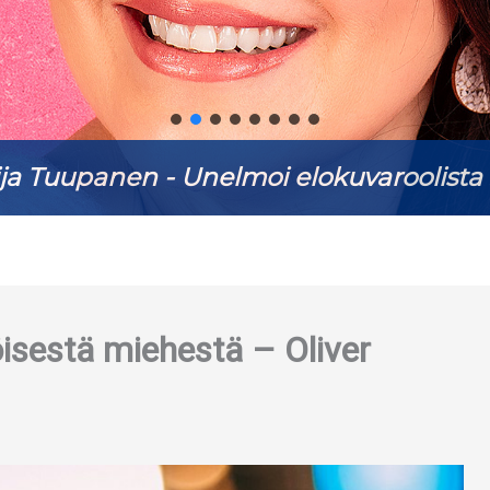
ja Tuupanen - Unelmoi elokuvaroolista 
öisestä miehestä – Oliver