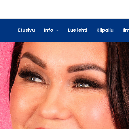
Etusivu
Info
Lue lehti
Kilpailu
Il