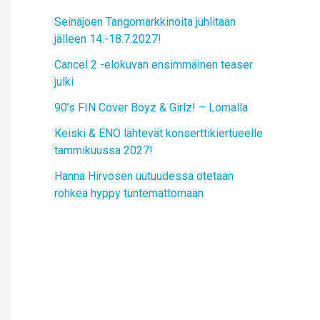
Seinäjoen Tangomarkkinoita juhlitaan
jälleen 14.-18.7.2027!
Cancel 2 -elokuvan ensimmäinen teaser
julki
90’s FIN Cover Boyz & Girlz! – Lomalla
Keiski & ENO lähtevät konserttikiertueelle
tammikuussa 2027!
Hanna Hirvosen uutuudessa otetaan
rohkea hyppy tuntemattomaan