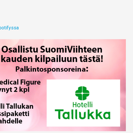
potifyssa