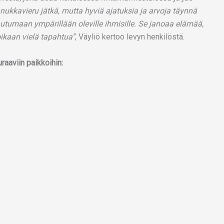
nukkavieru jätkä, mutta hyviä ajatuksia ja arvoja täynnä
utumaan ympärillään oleville ihmisille. Se janoaa elämää,
ikaan vielä tapahtua”
, Väyliö kertoo levyn henkilöstä.
raaviin paikkoihin: