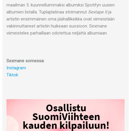
maailman 5. kuunnelluimmaksi albumiksi Spotifyn uusien
albumien listalla. Tuplaplatinaa striimannut
Sextape II
ja
artistin ensimmäinen oma jäähallikeikka ovat viimeistään
vakiinnuttaneet artistin huikeaan suosioon. Sexmane
viimeistelee parhaillaan odotettua neljättä albumiaan.
Sexmane somessa:
Instagram
Tiktok