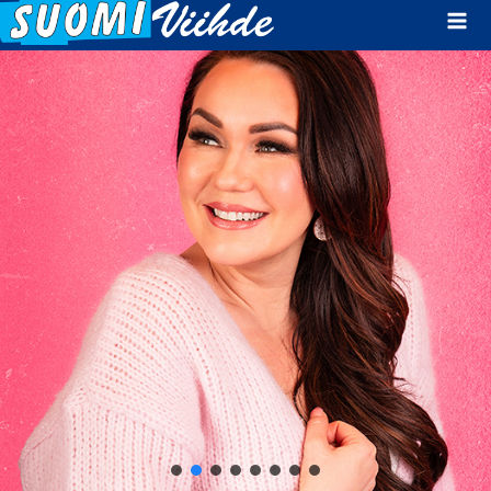
Mai
Men