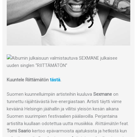
Kuuntele Riittämätön
tästä
.
Suomen kuunnelluimpiin artisteihin kuuluva
Sexmane
on
tunnettu räjähtävästä live-energiastaan. Artisti täytti viime
keväänä Helsingin jäähallin ja villitsi yleisön kesän aikana
Suomen suurimpien festivaalien päälavoilla. Perjantaina
artistilta kuullaan odotettua uutta musiikkia.
Riittämätön
feat.
Tomi Saario
kertoo epävarmoista ajatuksista ja hetkistä kun