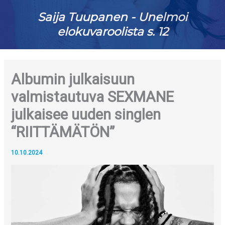
Saija Tuupanen - Unelmoi
elokuvaroolista s. 12
Albumin julkaisuun
valmistautuva SEXMANE
julkaisee uuden singlen
“RIITTÄMÄTÖN”
10.10.2024