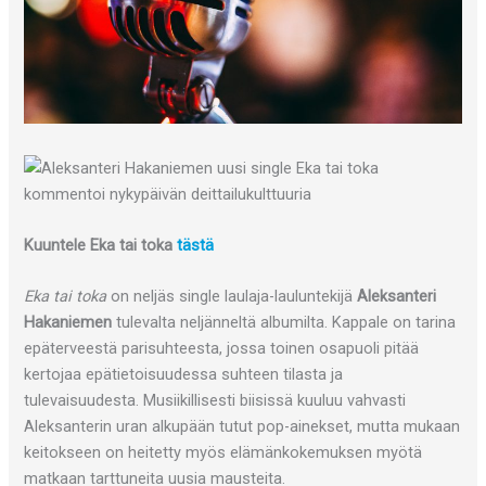
Kuuntele Eka tai toka
tästä
Eka tai toka
on neljäs single laulaja-lauluntekijä
Aleksanteri
Hakaniemen
tulevalta neljänneltä albumilta. Kappale on tarina
epäterveestä parisuhteesta, jossa toinen osapuoli pitää
kertojaa epätietoisuudessa suhteen tilasta ja
tulevaisuudesta. Musiikillisesti biisissä kuuluu vahvasti
Aleksanterin uran alkupään tutut pop-ainekset, mutta mukaan
keitokseen on heitetty myös elämänkokemuksen myötä
matkaan tarttuneita uusia mausteita.