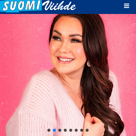
Mai
Men