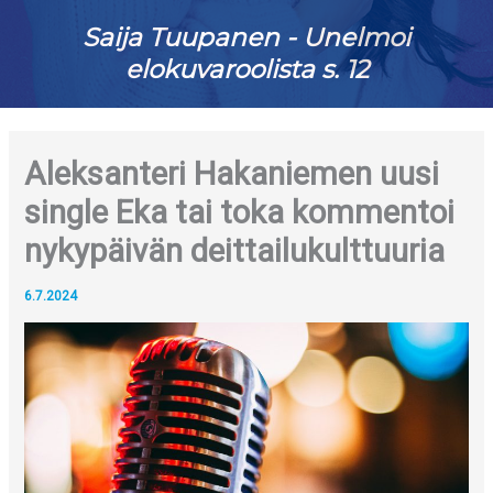
Saija Tuupanen - Unelmoi
elokuvaroolista s. 12
Aleksanteri Hakaniemen uusi
single Eka tai toka kommentoi
nykypäivän deittailukulttuuria
6.7.2024