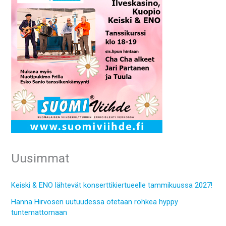
Uusimmat
Keiski & ENO lähtevät konserttikiertueelle tammikuussa 2027!
Hanna Hirvosen uutuudessa otetaan rohkea hyppy
tuntemattomaan