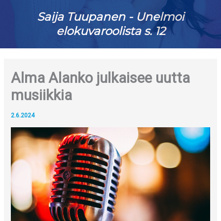
Saija Tuupanen - Unelmoi
elokuvaroolista s. 12
Alma Alanko julkaisee uutta
musiikkia
2.6.2024