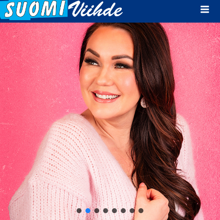
Mai
Men