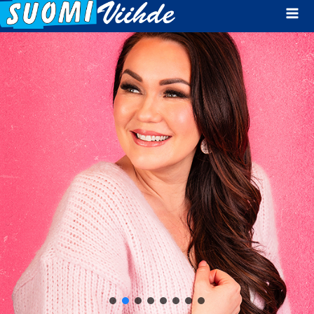
Mai
Men