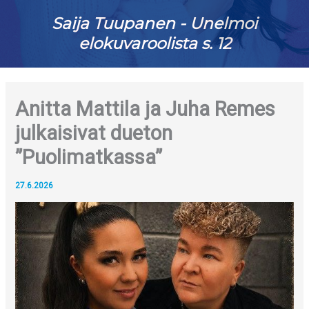
Saija Tuupanen - Unelmoi
elokuvaroolista s. 12
Anitta Mattila ja Juha Remes
julkaisivat dueton
”Puolimatkassa”
27.6.2026