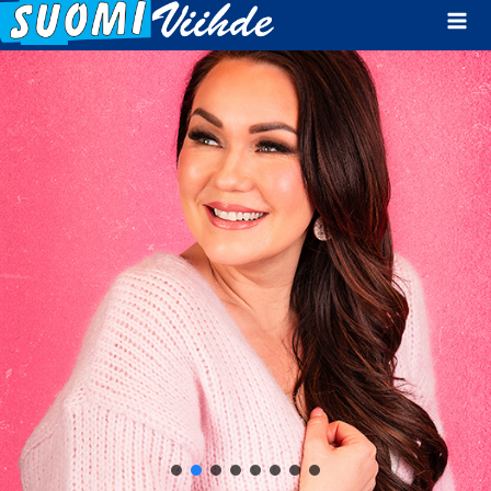
Mai
Men