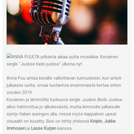
Anna Puu antaa kesälle valloittavan tunnusbiisin, kun artisti
julkaisee uutta, omaa tuotantoa ensimmäistä kertaa sitten
vuoden 2019.
Kesäinen ja lämmöltä tuoksuva single
Juokse Beibi Juokse
alkoi hahmottua jo alkukesästä, mutta kimmoke julkaisulle
syntyi Italian auringon alla, missä myös kappaleen upeat
visuaalit on kuvattu. Biisi on tehty yhdessä
Knipin, Jukka
Immosen
ja
Lasse Kurjen
kanssa.