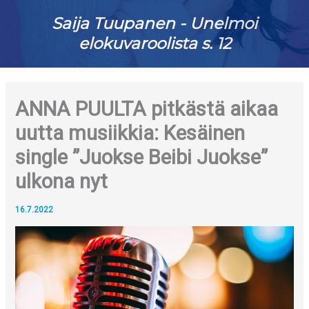
Saija Tuupanen - Unelmoi
elokuvaroolista s. 12
ANNA PUULTA pitkästä aikaa
uutta musiikkia: Kesäinen
single ”Juokse Beibi Juokse”
ulkona nyt
16.7.2022