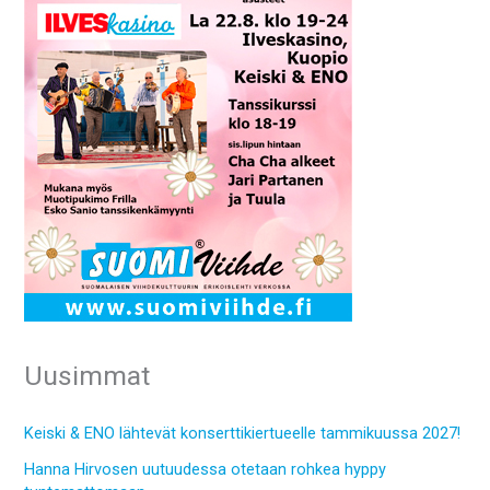
Uusimmat
Keiski & ENO lähtevät konserttikiertueelle tammikuussa 2027!
Hanna Hirvosen uutuudessa otetaan rohkea hyppy