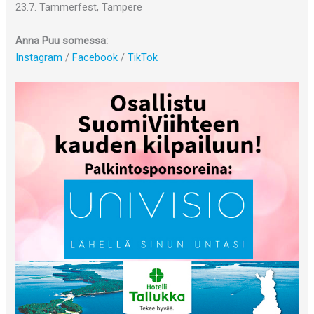
23.7. Tammerfest, Tampere
Anna Puu somessa:
Instagram
/
Facebook
/
TikTok