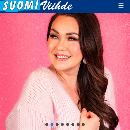
Mai
Men