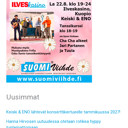
Uusimmat
Keiski & ENO lähtevät konserttikiertueelle tammikuussa 2027!
Hanna Hirvosen uutuudessa otetaan rohkea hyppy
tuntemattomaan