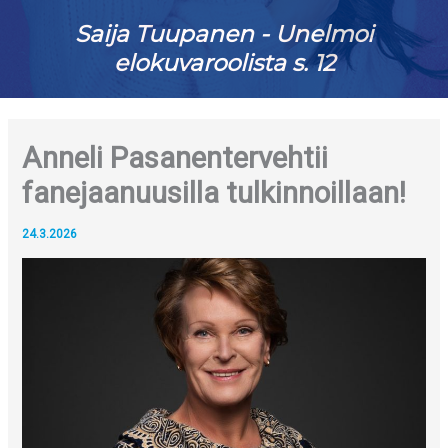
Saija Tuupanen - Unelmoi
elokuvaroolista s. 12
Anneli Pasanentervehtii
fanejaanuusilla tulkinnoillaan!
24.3.2026