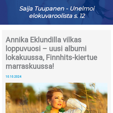
Saija Tuupanen - Unelmoi
elokuvaroolista s. 12
Annika Eklundilla vilkas
loppuvuosi – uusi albumi
lokakuussa, Finnhits-kiertue
marraskuussa!
10.10.2024