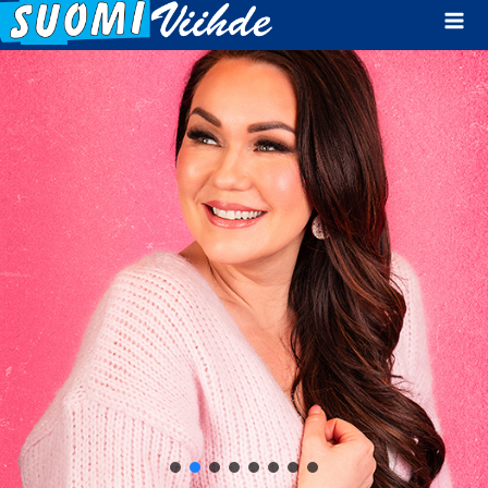
Mai
Men