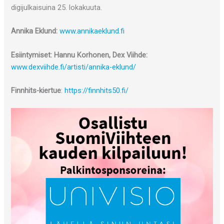
digijulkaisuina 25. lokakuuta.
Annika Eklund:
www.annikaeklund.fi
Esiintymiset: Hannu Korhonen, Dex Viihde:
www.dexviihde.fi/artisti/annika-eklund/
Finnhits-kiertue
:
https://finnhits50.fi/