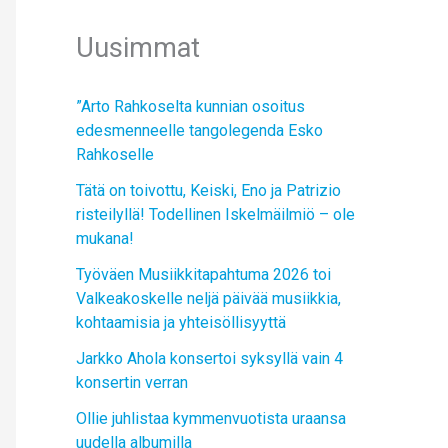
Uusimmat
”Arto Rahkoselta kunnian osoitus
edesmenneelle tangolegenda Esko
Rahkoselle
Tätä on toivottu, Keiski, Eno ja Patrizio
risteilyllä! Todellinen Iskelmäilmiö – ole
mukana!
Työväen Musiikkitapahtuma 2026 toi
Valkeakoskelle neljä päivää musiikkia,
kohtaamisia ja yhteisöllisyyttä
Jarkko Ahola konsertoi syksyllä vain 4
konsertin verran
Ollie juhlistaa kymmenvuotista uraansa
uudella albumilla