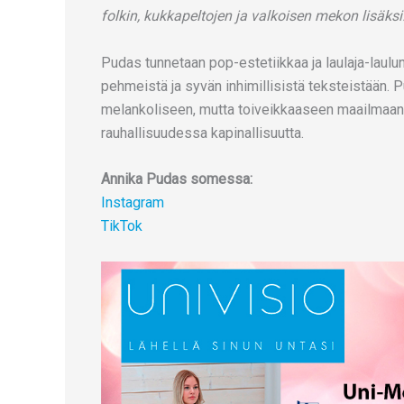
folkin, kukkapeltojen ja valkoisen mekon lisäksi
Pudas tunnetaan pop-estetiikkaa ja laulaja-laulu
pehmeistä ja syvän inhimillisistä teksteistään. 
melankoliseen, mutta toiveikkaaseen maailmaan
rauhallisuudessa kapinallisuutta.
Annika Pudas somessa:
Instagram
TikTok