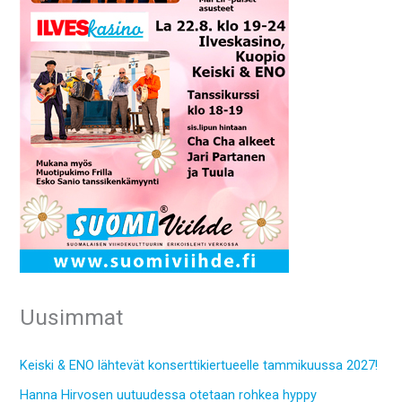
Uusimmat
Keiski & ENO lähtevät konserttikiertueelle tammikuussa 2027!
Hanna Hirvosen uutuudessa otetaan rohkea hyppy