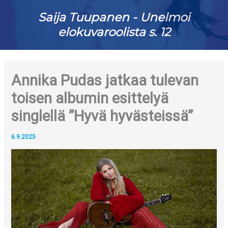
Saija Tuupanen - Unelmoi
elokuvaroolista s. 12
Annika Pudas jatkaa tulevan
toisen albumin esittelyä
singlellä ”Hyvä hyvästeissä”
6.9.2025