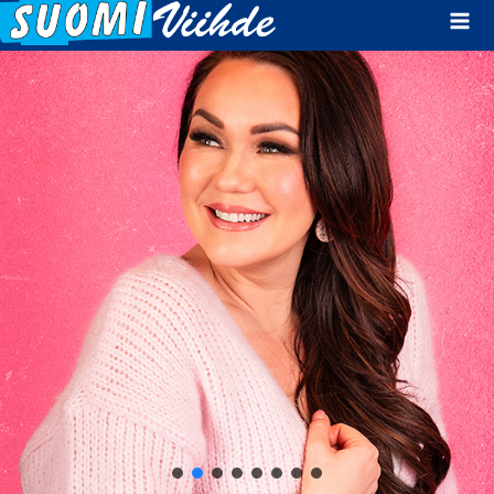
Mai
Men