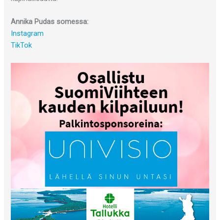
Annika Pudas somessa:
Instagram
TikTok