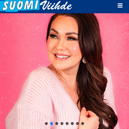
Mai
Men