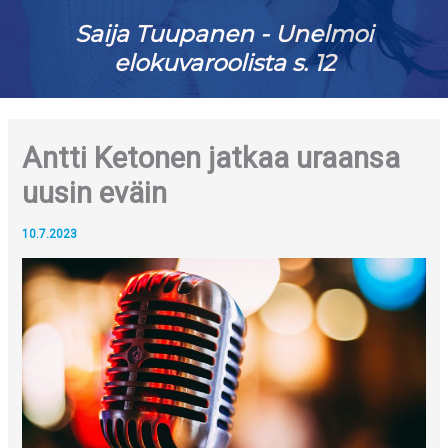
Saija Tuupanen - Unelmoi
elokuvaroolista s. 12
Antti Ketonen jatkaa uraansa
uusin eväin
10.7.2023