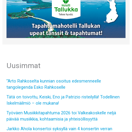
Uusimmat
”Arto Rahkoselta kunnian osoitus edesmenneelle
tangolegenda Esko Rahkoselle
Tätä on toivottu, Keiski, Eno ja Patrizio risteilyllä! Todellinen
Iskelmäilmiö – ole mukana!
Työväen Musiikkitapahtuma 2026 toi Valkeakoskelle neljä
päivää musiikkia, kohtaamisia ja yhteisöllisyyttä
Jarkko Ahola konsertoi syksyllä vain 4 konsertin verran