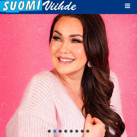
Mai
Men