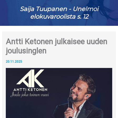
Saija Tuupanen - Unelmoi
elokuvaroolista s. 12
Antti Ketonen julkaisee uuden
joulusinglen
20.11.2025