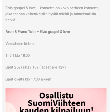
Elvis gospel & love – konsertti on koko perheen konsertti,
joka tarjoaa kaikenikäisille hyvää mieltä ja tunnelmallisia
hetkiä.
Aron & Franc Toth – Elvis gospel & love
Vesilahden kirkko
Ti 6.1 klo 18:00
Liput 25€ (aik.) / 10€ (lapset alle 12v.)
Liput ovelta klo 17:00 alkaen