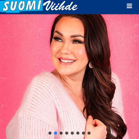
Mai
Men