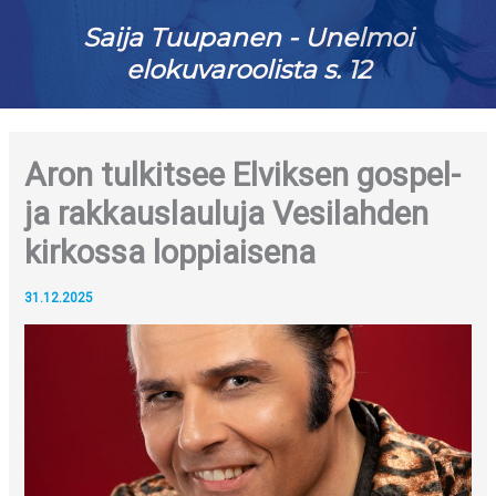
Saija Tuupanen - Unelmoi
elokuvaroolista s. 12
Aron tulkitsee Elviksen gospel-
ja rakkauslauluja Vesilahden
kirkossa loppiaisena
31.12.2025