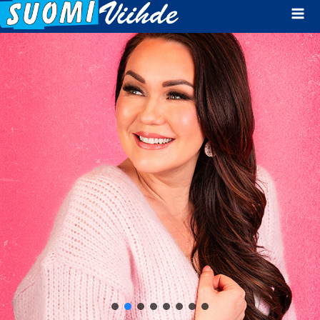
Mai
Men