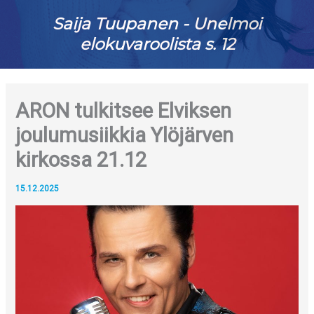
Saija Tuupanen - Unelmoi
elokuvaroolista s. 12
ARON tulkitsee Elviksen
joulumusiikkia Ylöjärven
kirkossa 21.12
15.12.2025