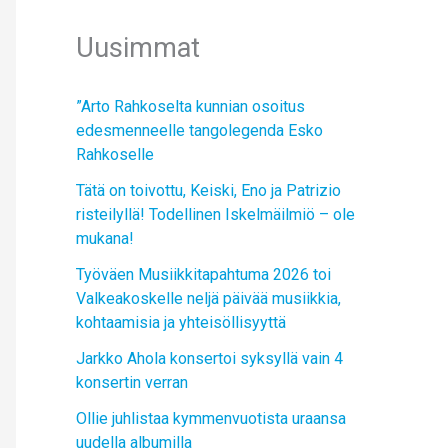
Uusimmat
”Arto Rahkoselta kunnian osoitus
edesmenneelle tangolegenda Esko
Rahkoselle
Tätä on toivottu, Keiski, Eno ja Patrizio
risteilyllä! Todellinen Iskelmäilmiö – ole
mukana!
Työväen Musiikkitapahtuma 2026 toi
Valkeakoskelle neljä päivää musiikkia,
kohtaamisia ja yhteisöllisyyttä
Jarkko Ahola konsertoi syksyllä vain 4
konsertin verran
Ollie juhlistaa kymmenvuotista uraansa
uudella albumilla