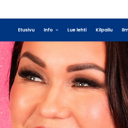
Etusivu
Info
Lue lehti
Kilpailu
Il