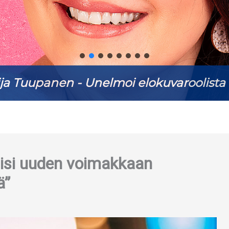
ja Tuupanen - Unelmoi elokuvaroolista 
kaisi uuden voimakkaan
ä”