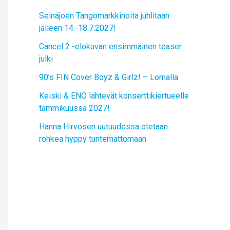
Seinäjoen Tangomarkkinoita juhlitaan
jälleen 14.-18.7.2027!
Cancel 2 -elokuvan ensimmäinen teaser
julki
90’s FIN Cover Boyz & Girlz! – Lomalla
Keiski & ENO lähtevät konserttikiertueelle
tammikuussa 2027!
Hanna Hirvosen uutuudessa otetaan
rohkea hyppy tuntemattomaan