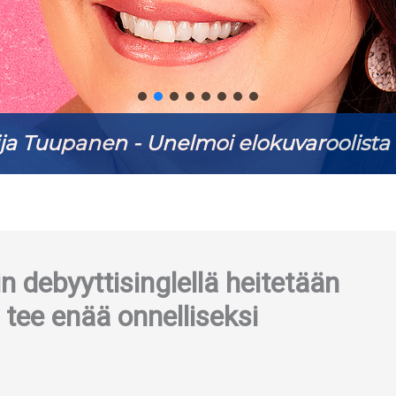
ja Tuupanen - Unelmoi elokuvaroolista 
in debyyttisinglellä heitetään
i tee enää onnelliseksi