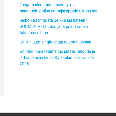
Tangomarkkinoiden sävellys- ja
sanoituskilpailun voittajakappale ulkona nyt
Jäikö kesähiteistä pelkkä luu käteen?
SUOMEN PELI tulee ja tarjoilee kesän
tulisimman hitin
Uniikin uusi single antaa toivoa tulevaan
Sointien Kalasatama tuo jazzia, runoutta ja
jättiläiskäsinukkeja Kalasatamaan kesällä
2026