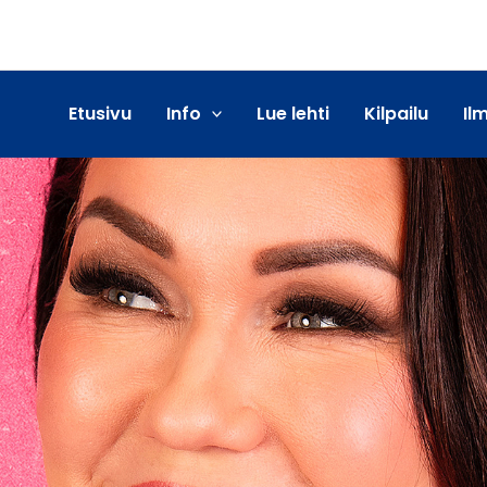
Etusivu
Info
Lue lehti
Kilpailu
Il