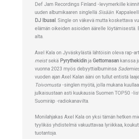
Def Jam Recordings Finland -levymerkille kiinnit
uuden albumikaaren singlellä
Sisään
. Kappaleell
DJ Ibusal
. Single on väkevä mutta koskettava v
elämän oikeiden asioiden äärelle löytämisestä. B
alta.
Axel Kala on Jyväskylästä lähtöisin oleva rap-arti
meist
sekä
Pyrythekidin
ja
Gettomasan
kanssa j
vuonna 2023 myös debyyttialbuminsa
Sademie
vuoden ajan Axel Kalan ääni on tullut entistä laa
Toivomusta
-singlen myötä, jolla mukana kuullaa
julkaisustaan asti kuukausia Suomen TOP50 -lista
Suomiräp -radiokanavilta.
Monilahjakas Axel Kala on yksi tämän hetken mi
tyylikäs yhdistelmä vakuuttavaa lyriikkaa, kouku
tuotantoja.