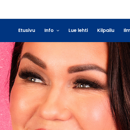
Etusivu
Info
Lue lehti
Kilpailu
Il