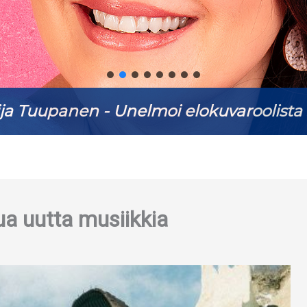
ja Tuupanen - Unelmoi elokuvaroolista 
a uutta musiikkia