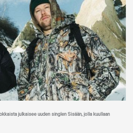
kkaista julkaisee uuden singlen Sisään, jolla kuullaan