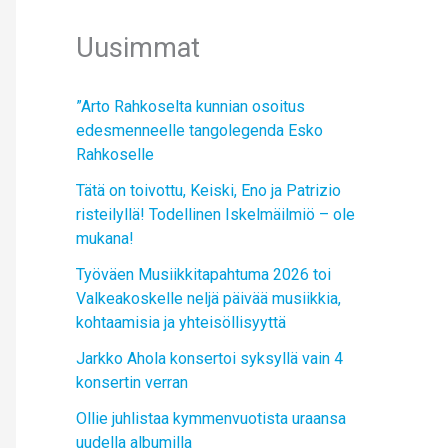
Uusimmat
”Arto Rahkoselta kunnian osoitus
edesmenneelle tangolegenda Esko
Rahkoselle
Tätä on toivottu, Keiski, Eno ja Patrizio
risteilyllä! Todellinen Iskelmäilmiö – ole
mukana!
Työväen Musiikkitapahtuma 2026 toi
Valkeakoskelle neljä päivää musiikkia,
kohtaamisia ja yhteisöllisyyttä
Jarkko Ahola konsertoi syksyllä vain 4
konsertin verran
Ollie juhlistaa kymmenvuotista uraansa
uudella albumilla