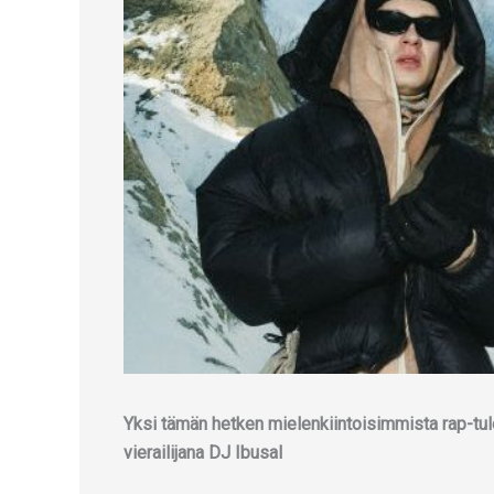
Yksi tämän hetken mielenkiintoisimmista rap-tulo
vierailijana DJ Ibusal