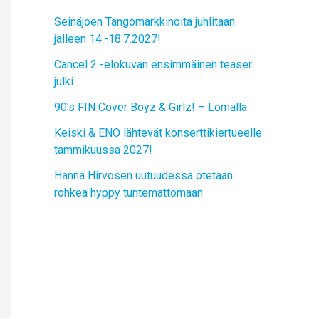
Seinäjoen Tangomarkkinoita juhlitaan
jälleen 14.-18.7.2027!
Cancel 2 -elokuvan ensimmäinen teaser
julki
90’s FIN Cover Boyz & Girlz! – Lomalla
Keiski & ENO lähtevät konserttikiertueelle
tammikuussa 2027!
Hanna Hirvosen uutuudessa otetaan
rohkea hyppy tuntemattomaan