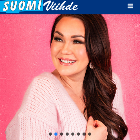
Mai
Men