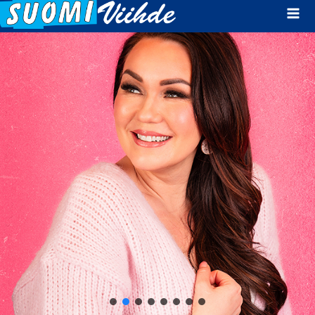
Mai
Men