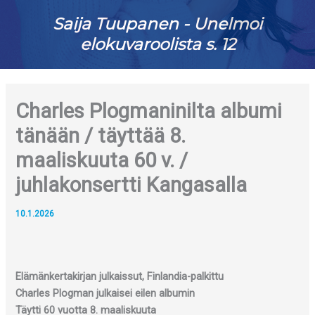
Saija Tuupanen - Unelmoi
elokuvaroolista s. 12
Charles Plogmaninilta albumi
tänään / täyttää 8.
maaliskuuta 60 v. /
juhlakonsertti Kangasalla
10.1.2026
Elämänkertakirjan julkaissut, Finlandia-palkittu
Charles Plogman julkaisei eilen albumin
Täytti 60 vuotta 8. maaliskuuta