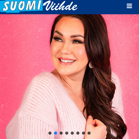
Mai
Men