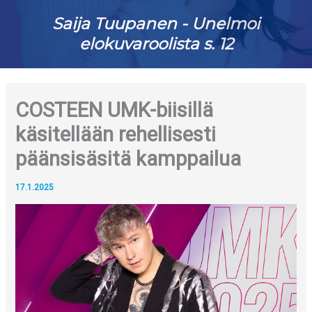
Saija Tuupanen - Unelmoi
elokuvaroolista s. 12
COSTEEN UMK-biisillä
käsitellään rehellisesti
päänsisäsitä kamppailua
17.1.2025