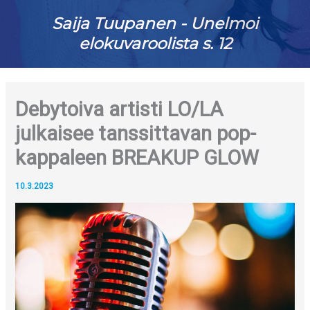
Saija Tuupanen - Unelmoi
elokuvaroolista s. 12
Debytoiva artisti LO/LA
julkaisee tanssittavan pop-
kappaleen BREAKUP GLOW
10.3.2023