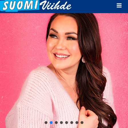
Mai
Men