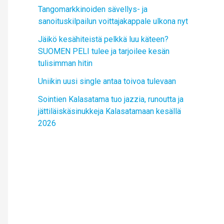
Tangomarkkinoiden sävellys- ja
sanoituskilpailun voittajakappale ulkona nyt
Jäikö kesähiteistä pelkkä luu käteen?
SUOMEN PELI tulee ja tarjoilee kesän
tulisimman hitin
Uniikin uusi single antaa toivoa tulevaan
Sointien Kalasatama tuo jazzia, runoutta ja
jättiläiskäsinukkeja Kalasatamaan kesällä
2026