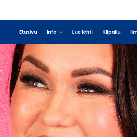
Etusivu
Info
Lue lehti
Kilpailu
Il