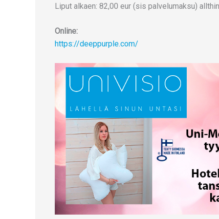
Liput alkaen: 82,00 eur (sis palvelumaksu) allthin
Online:
https://deeppurple.com/