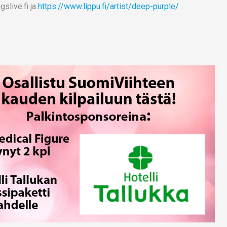
gslive.fi ja
https://www.lippu.fi/artist/deep-purple/