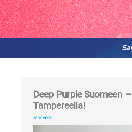
Deep Purple Suomeen – e
Tampereella!
15.12.2025