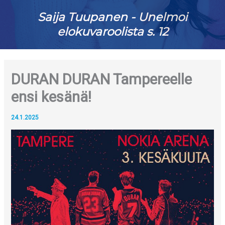
Saija Tuupanen - Unelmoi
elokuvaroolista s. 12
DURAN DURAN Tampereelle
ensi kesänä!
24.1.2025