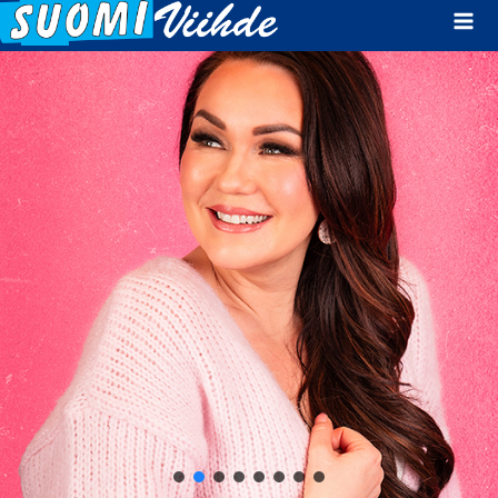
Mai
Men