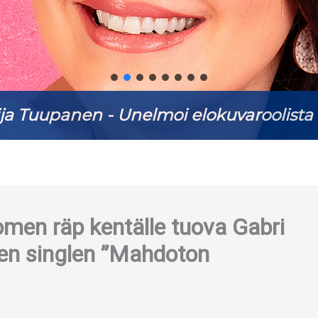
ja Tuupanen - Unelmoi elokuvaroolista 
omen räp kentälle tuova Gabri
isen singlen ”Mahdoton