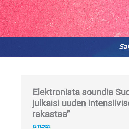
Sai
Elektronista soundia Su
julkaisi uuden intensiiv
rakastaa”
12.11.2023