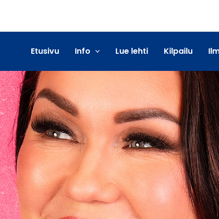
Etusivu
Info
Lue lehti
Kilpailu
Il