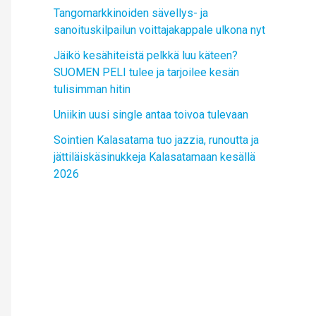
Tangomarkkinoiden sävellys- ja
sanoituskilpailun voittajakappale ulkona nyt
Jäikö kesähiteistä pelkkä luu käteen?
SUOMEN PELI tulee ja tarjoilee kesän
tulisimman hitin
Uniikin uusi single antaa toivoa tulevaan
Sointien Kalasatama tuo jazzia, runoutta ja
jättiläiskäsinukkeja Kalasatamaan kesällä
2026