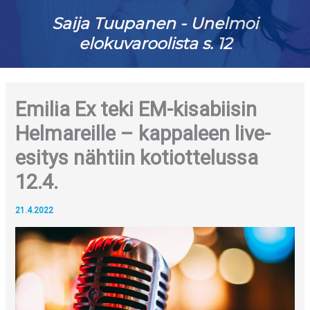
Saija Tuupanen - Unelmoi
elokuvaroolista s. 12
Emilia Ex teki EM-kisabiisin
Helmareille – kappaleen live-
esitys nähtiin kotiottelussa
12.4.
21.4.2022