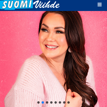
Mai
Men