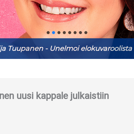
ja Tuupanen - Unelmoi elokuvaroolista 
n uusi kappale julkaistiin