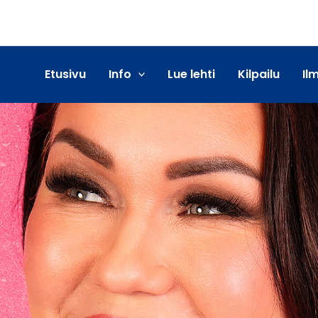
Etusivu
Info
Lue lehti
Kilpailu
Il