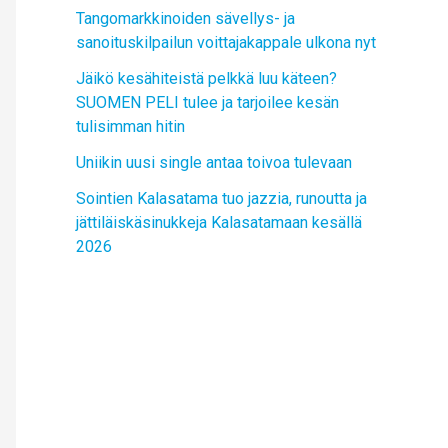
Tangomarkkinoiden sävellys- ja
sanoituskilpailun voittajakappale ulkona nyt
Jäikö kesähiteistä pelkkä luu käteen?
SUOMEN PELI tulee ja tarjoilee kesän
tulisimman hitin
Uniikin uusi single antaa toivoa tulevaan
Sointien Kalasatama tuo jazzia, runoutta ja
jättiläiskäsinukkeja Kalasatamaan kesällä
2026