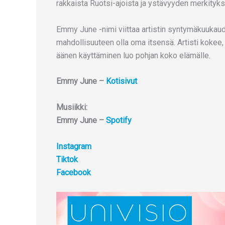
rakkaista Ruotsi-ajoista ja ystävyyden merkityks
Emmy June -nimi viittaa artistin syntymäkuukaud
mahdollisuuteen olla oma itsensä. Artisti kokee,
äänen käyttäminen luo pohjan koko elämälle.
Emmy June –
Kotisivut
Musiikki:
Emmy June –
Spotify
Instagram
Tiktok
Facebook