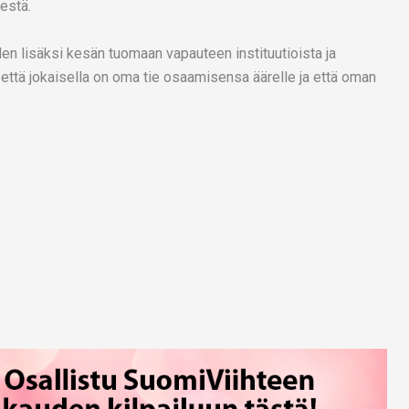
estä.
en lisäksi kesän tuomaan vapauteen instituutioista ja
 että jokaisella on oma tie osaamisensa äärelle ja että oman