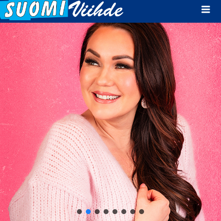
Mai
Men