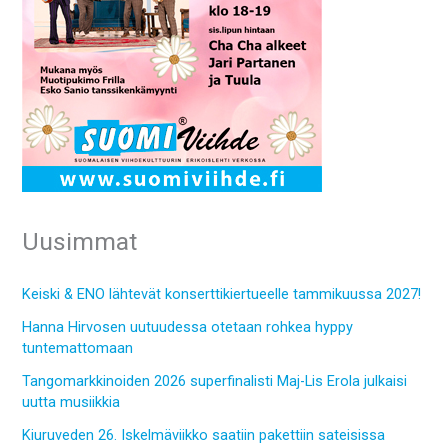
Uusimmat
Keiski & ENO lähtevät konserttikiertueelle tammikuussa 2027!
Hanna Hirvosen uutuudessa otetaan rohkea hyppy
tuntemattomaan
Tangomarkkinoiden 2026 superfinalisti Maj-Lis Erola julkaisi
uutta musiikkia
Kiuruveden 26. Iskelmäviikko saatiin pakettiin sateisissa