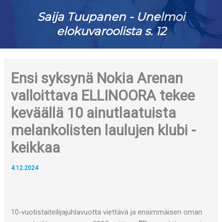
Saija Tuupanen - Unelmoi
elokuvaroolista s. 12
Ensi syksynä Nokia Arenan
valloittava ELLINOORA tekee
keväällä 10 ainutlaatuista
melankolisten laulujen klubi -
keikkaa
4.12.2024
10-vuotistaiteilijajuhlavuotta viettävä ja ensimmäisen oman