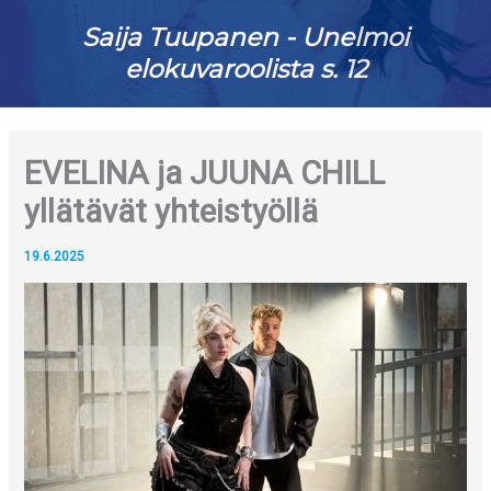
Saija Tuupanen - Unelmoi
elokuvaroolista s. 12
EVELINA ja JUUNA CHILL
yllätävät yhteistyöllä
19.6.2025