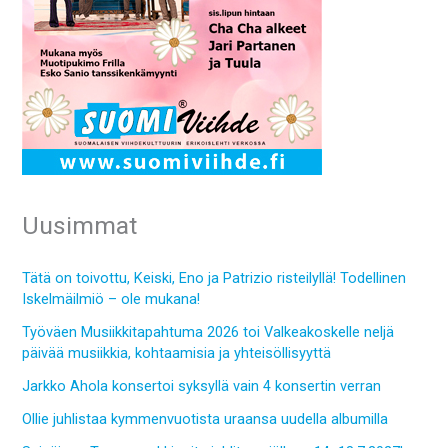
Uusimmat
Tätä on toivottu, Keiski, Eno ja Patrizio risteilyllä! Todellinen
Iskelmäilmiö – ole mukana!
Työväen Musiikkitapahtuma 2026 toi Valkeakoskelle neljä
päivää musiikkia, kohtaamisia ja yhteisöllisyyttä
Jarkko Ahola konsertoi syksyllä vain 4 konsertin verran
Ollie juhlistaa kymmenvuotista uraansa uudella albumilla