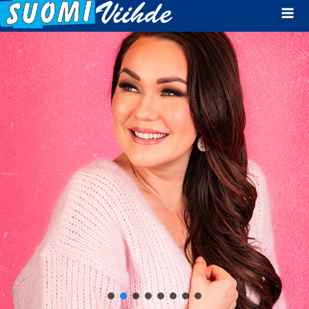
Mai
Men