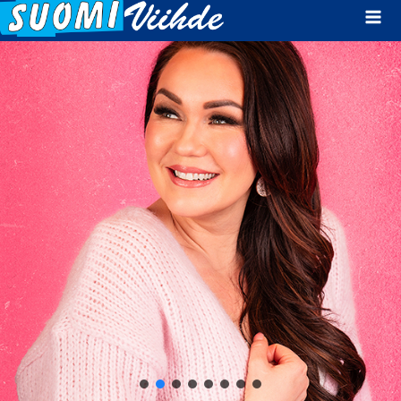
Mai
Men