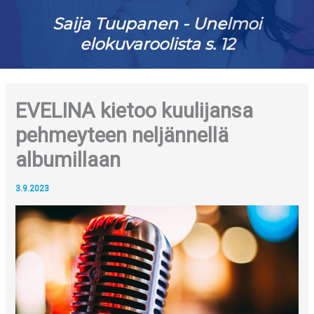
Saija Tuupanen - Unelmoi
elokuvaroolista s. 12
EVELINA kietoo kuulijansa
pehmeyteen neljännellä
albumillaan
3.9.2023