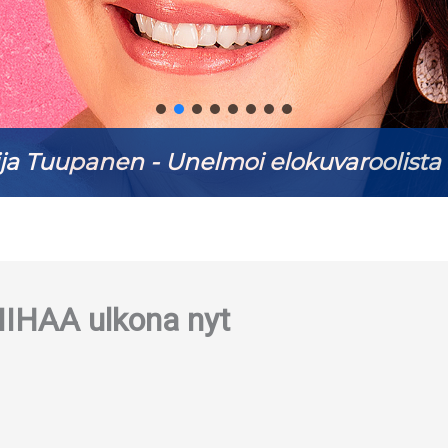
ja Tuupanen - Unelmoi elokuvaroolista 
IIHAA ulkona nyt