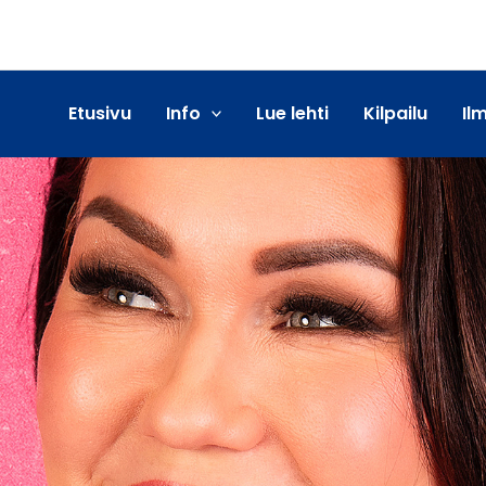
Etusivu
Info
Lue lehti
Kilpailu
Il