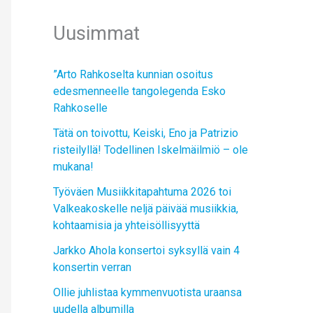
Uusimmat
”Arto Rahkoselta kunnian osoitus
edesmenneelle tangolegenda Esko
Rahkoselle
Tätä on toivottu, Keiski, Eno ja Patrizio
risteilyllä! Todellinen Iskelmäilmiö – ole
mukana!
Työväen Musiikkitapahtuma 2026 toi
Valkeakoskelle neljä päivää musiikkia,
kohtaamisia ja yhteisöllisyyttä
Jarkko Ahola konsertoi syksyllä vain 4
konsertin verran
Ollie juhlistaa kymmenvuotista uraansa
uudella albumilla