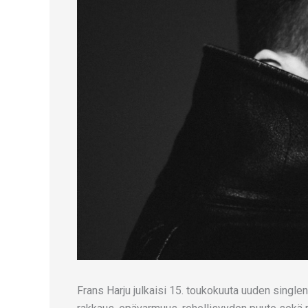
Frans Harju julkaisi 15. toukokuuta uuden single