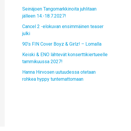
Seinäjoen Tangomarkkinoita juhlitaan
jälleen 14.-18.7.2027!
Cancel 2 -elokuvan ensimmäinen teaser
julki
90’s FIN Cover Boyz & Girlz! – Lomalla
Keiski & ENO lähtevät konserttikiertueelle
tammikuussa 2027!
Hanna Hirvosen uutuudessa otetaan
rohkea hyppy tuntemattomaan