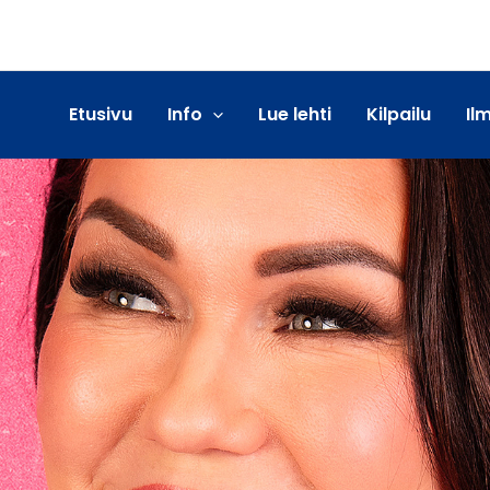
Etusivu
Info
Lue lehti
Kilpailu
Il