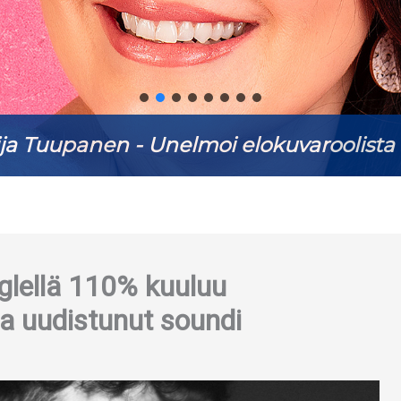
ja Tuupanen - Unelmoi elokuvaroolista 
nglellä 110% kuuluu
ja uudistunut soundi