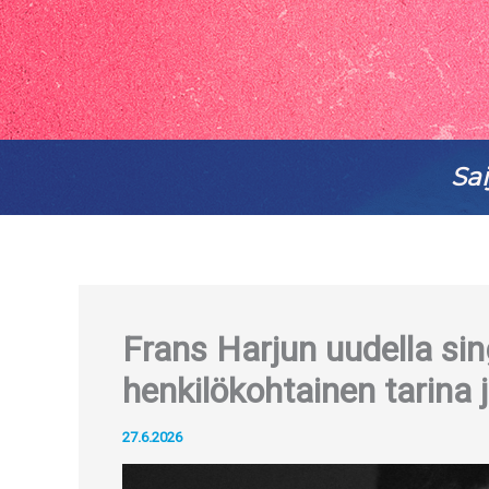
Sai
Frans Harjun uudella si
henkilökohtainen tarina 
27.6.2026