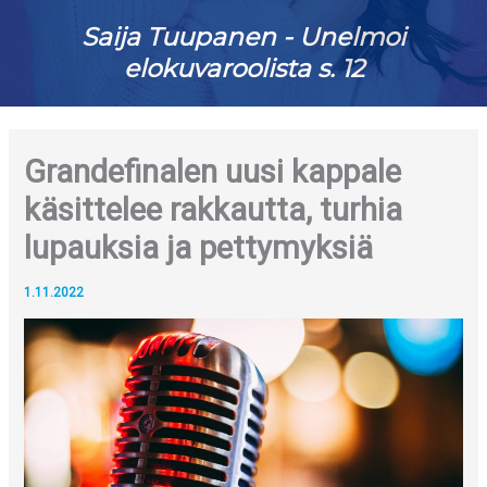
Saija Tuupanen - Unelmoi
elokuvaroolista s. 12
Grandefinalen uusi kappale
käsittelee rakkautta, turhia
lupauksia ja pettymyksiä
1.11.2022