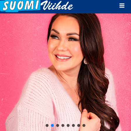
Mai
Men