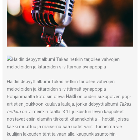
Haidin debyyttialbumi Takas hetkiin tarjoilee vahvojen
melodioiden ja kitaroiden siivittämää synapoppia
Pohjanmaalta kotoisin oleva
Haidi
on uuden sukupolven pop-
artistien joukkoon kuuluva laulaja, jonka debyyttialbumi
Takas
hetkiin
on viimeinkin täällä. 3.11 julkaistun levyn kappaleet
nostavat esiin elämän tärkeitä käännekohtia – hetkiä, joissa
kaikki muuttuu ja maisema saa uudet värit. Tunnelma vie
kuulijan lakeuden tähtitaivaan alle, kaupunkiasuntoihin,