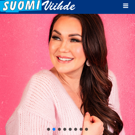
Mai
Men