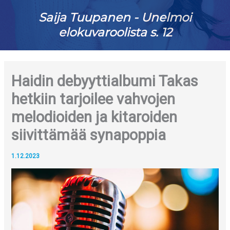
Saija Tuupanen - Unelmoi
elokuvaroolista s. 12
Haidin debyyttialbumi Takas
hetkiin tarjoilee vahvojen
melodioiden ja kitaroiden
siivittämää synapoppia
1.12.2023