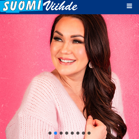
Mai
Men