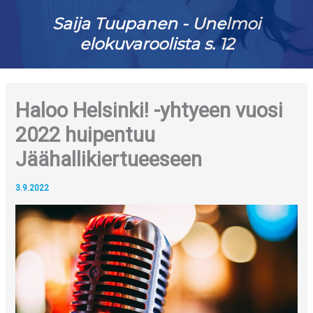
Saija Tuupanen - Unelmoi
elokuvaroolista s. 12
Haloo Helsinki! -yhtyeen vuosi
2022 huipentuu
Jäähallikiertueeseen
3.9.2022