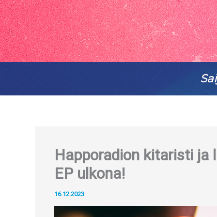
Sai
Happoradion kitaristi ja 
EP ulkona!
16.12.2023