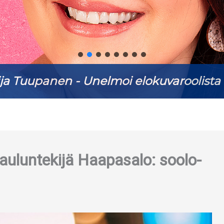
ja Tuupanen - Unelmoi elokuvaroolista 
lauluntekijä Haapasalo: soolo-