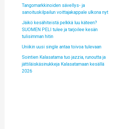
Tangomarkkinoiden sävellys- ja
sanoituskilpailun voittajakappale ulkona nyt
Jäikö kesähiteistä pelkkä luu käteen?
SUOMEN PELI tulee ja tarjoilee kesän
tulisimman hitin
Uniikin uusi single antaa toivoa tulevaan
Sointien Kalasatama tuo jazzia, runoutta ja
jättiläiskäsinukkeja Kalasatamaan kesällä
2026