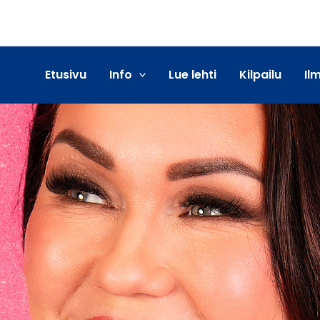
Etusivu
Info
Lue lehti
Kilpailu
Il