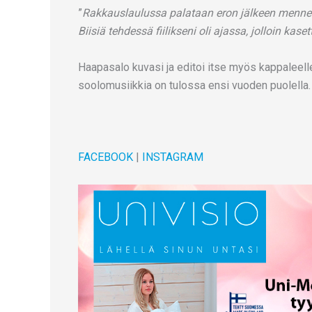
”
Rakkauslaulussa palataan eron jälkeen menneisi
Biisiä tehdessä fiilikseni oli ajassa, jolloin kaset
Haapasalo kuvasi ja editoi itse myös kappaleelle
soolomusiikkia on tulossa ensi vuoden puolella.
FACEBOOK
|
INSTAGRAM