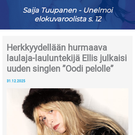
Saija Tuupanen - Unelmoi
elokuvaroolista s. 12
Herkkyydellään hurmaava
laulaja-lauluntekijä Ellis julkaisi
uuden singlen ”Oodi pelolle”
31.12.2025