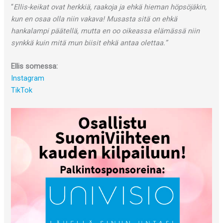
“
Ellis-keikat ovat herkkiä, raakoja ja ehkä hieman höpsöjäkin,
kun en osaa olla niin vakava! Musasta sitä on ehkä
hankalampi päätellä, mutta en oo oikeassa elämässä niin
synkkä kuin mitä mun biisit ehkä antaa olettaa.”
Ellis somessa:
Instagram
TikTok