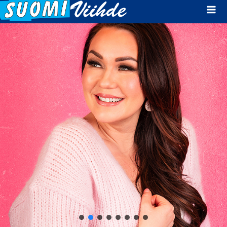
Mai
Men