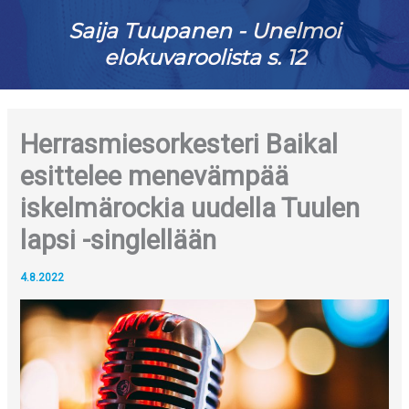
Saija Tuupanen - Unelmoi
elokuvaroolista s. 12
Herrasmiesorkesteri Baikal
esittelee menevämpää
iskelmärockia uudella Tuulen
lapsi -singlellään
4.8.2022