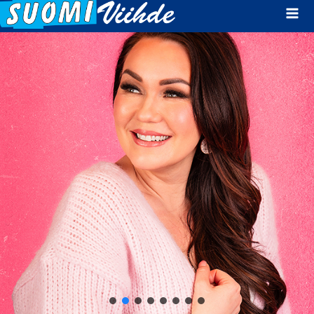
Mai
Men