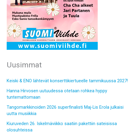
Uusimmat
Keiski & ENO lähtevät konserttikiertueelle tammikuussa 2027!
Hanna Hirvosen uutuudessa otetaan rohkea hyppy
tuntemattomaan
Tangomarkkinoiden 2026 superfinalisti Maj-Lis Erola julkaisi
uutta musiikkia
Kiuruveden 26. Iskelmäviikko saatiin pakettiin sateisissa
olosuhteissa