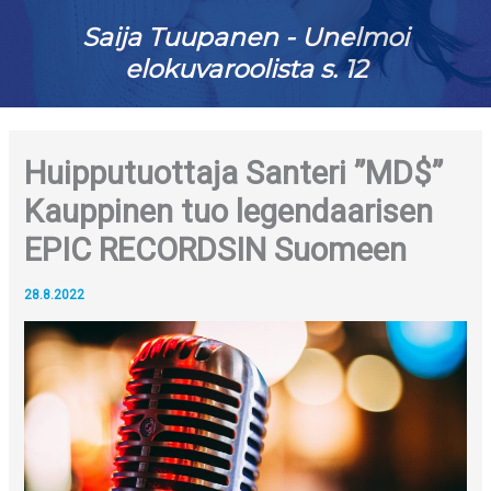
Saija Tuupanen - Unelmoi
elokuvaroolista s. 12
Huipputuottaja Santeri ”MD$”
Kauppinen tuo legendaarisen
EPIC RECORDSIN Suomeen
28.8.2022