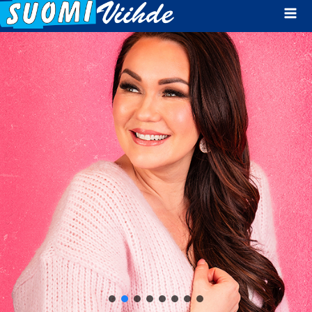
Mai
Men