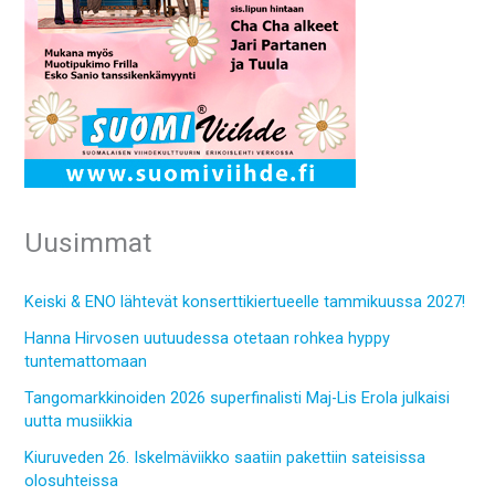
Uusimmat
Keiski & ENO lähtevät konserttikiertueelle tammikuussa 2027!
Hanna Hirvosen uutuudessa otetaan rohkea hyppy
tuntemattomaan
Tangomarkkinoiden 2026 superfinalisti Maj-Lis Erola julkaisi
uutta musiikkia
Kiuruveden 26. Iskelmäviikko saatiin pakettiin sateisissa
olosuhteissa