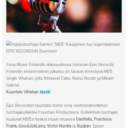
Sony Music Finlandin alaisuudessa toimivan Epic Records
Finlandin ensimmäinen julkaisu on tänään ilmestyvä MD$-
single Vihatuin, jolla fiittaavat Fabe, Reino Nordin ja Mikael
Gabriel.
Kuuntele Vihatuin
tästä
!
Epic Recordsin taustalla toimii oma viisitoistahenkinen
tuottajakollektiivi Fountain Productions. Kollektiivin tuottajiin
kuuluvat MD$:n lisäksi muun muassa
Danitello, Fractious
Frank, GoodJobLarry, Victor Nordis
ja
Ruuben
. Epicin