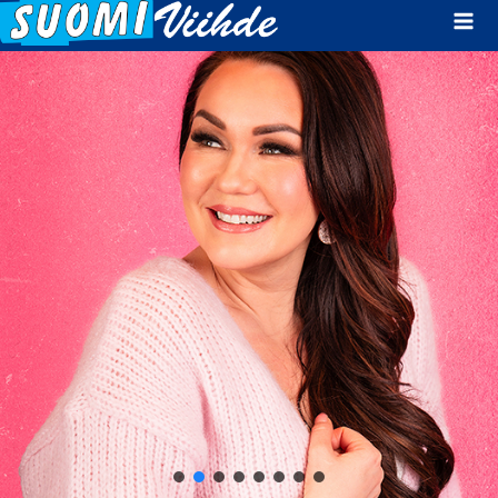
Mai
Men