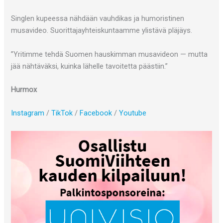
Singlen kupeessa nähdään vauhdikas ja humoristinen
musavideo. Suorittajayhteiskuntaamme ylistävä pläjäys.
”Yritimme tehdä Suomen hauskimman musavideon — mutta
jää nähtäväksi, kuinka lähelle tavoitetta päästiin.”
Hurmox
Instagram
/
TikTok
/
Facebook
/
Youtube