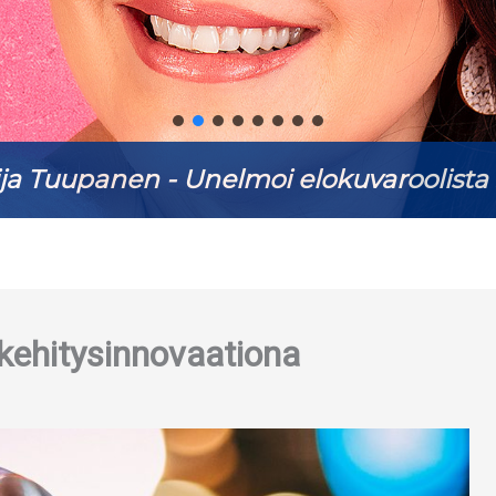
ja Tuupanen - Unelmoi elokuvaroolista 
kehitysinnovaationa