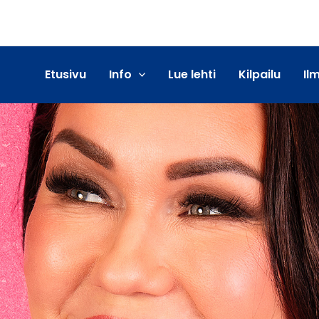
Etusivu
Info
Lue lehti
Kilpailu
Il