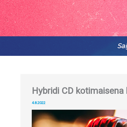
Sai
Hybridi CD kotimaisena 
4.8.2022