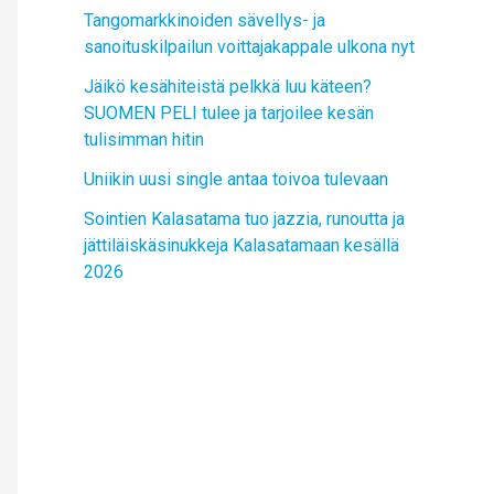
Tangomarkkinoiden sävellys- ja
sanoituskilpailun voittajakappale ulkona nyt
Jäikö kesähiteistä pelkkä luu käteen?
SUOMEN PELI tulee ja tarjoilee kesän
tulisimman hitin
Uniikin uusi single antaa toivoa tulevaan
Sointien Kalasatama tuo jazzia, runoutta ja
jättiläiskäsinukkeja Kalasatamaan kesällä
2026