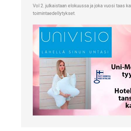
Vol 2. julkaistaan elokuussa ja joka vuosi taas k
toimintaedellytykset.