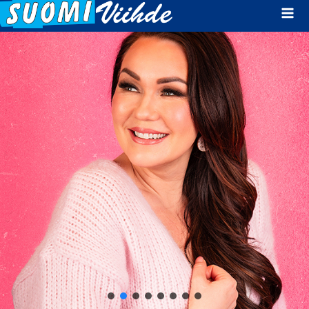
Mai
Men