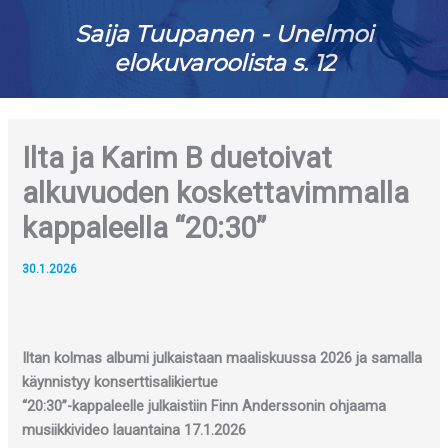
Saija Tuupanen - Unelmoi
elokuvaroolista s. 12
Ilta ja Karim B duetoivat
alkuvuoden koskettavimmalla
kappaleella “20:30”
30.1.2026
Iltan kolmas albumi julkaistaan maaliskuussa 2026 ja samalla
käynnistyy konserttisalikiertue
“20:30”-kappaleelle julkaistiin Finn Anderssonin ohjaama
musiikkivideo lauantaina 17.1.2026