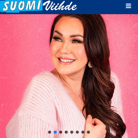
Mai
Men