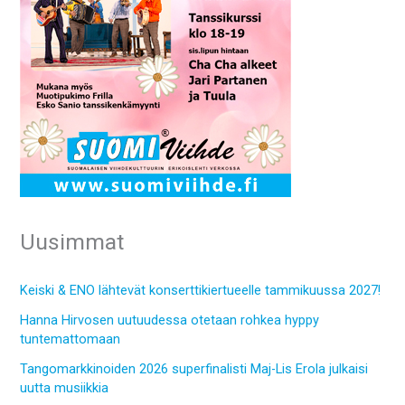
Uusimmat
Keiski & ENO lähtevät konserttikiertueelle tammikuussa 2027!
Hanna Hirvosen uutuudessa otetaan rohkea hyppy
tuntemattomaan
Tangomarkkinoiden 2026 superfinalisti Maj-Lis Erola julkaisi
uutta musiikkia