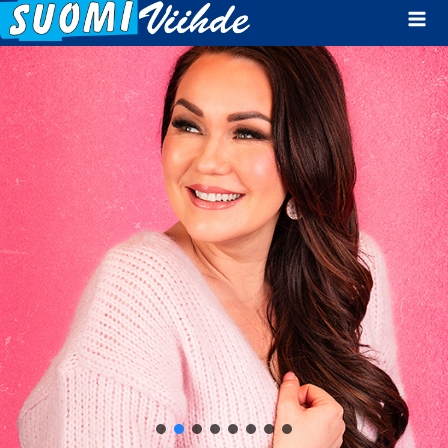
Mai
Men