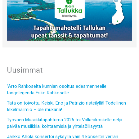
Uusimmat
”Arto Rahkoselta kunnian osoitus edesmenneelle
tangolegenda Esko Rahkoselle
Tätä on toivottu, Keiski, Eno ja Patrizio risteilyllä! Todellinen
Iskelmäilmiö – ole mukana!
Työväen Musiikkitapahtuma 2026 toi Valkeakoskelle neljä
päivää musiikkia, kohtaamisia ja yhteisöllisyyttä
Jarkko Ahola konsertoi syksyllä vain 4 konsertin verran