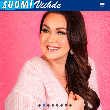
Mai
Men