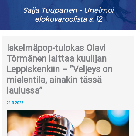
Saija Tuupanen - Unelmoi
elokuvaroolista s. 12
Iskelmäpop-tulokas Olavi
Törmänen laittaa kuulijan
Leppiskenkiin – ”Veljeys on
mielentila, ainakin tässä
laulussa”
21.3.2023